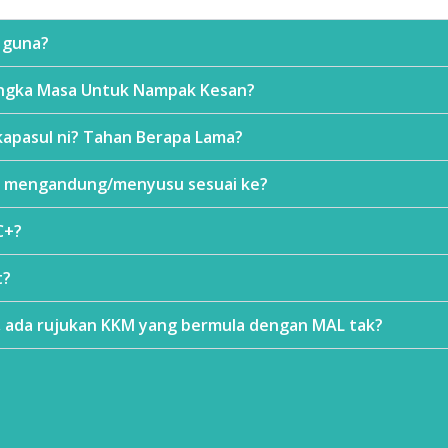
 guna?
angka Masa Untuk Nampak Kesan?
kapasul ni? Tahan Berapa Lama?
bu mengandung/menyusu sesuai ke?
C+?
t?
, ada rujukan KKM yang bermula dengan MAL tak?