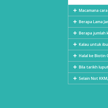
Macamana cara
Berapa Lama J
Berapa jumlah 
Kalau untuk i
Halal ke Biotin 
Bila tarikh lupu
Selain Not KKM